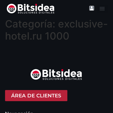
contenido
Categoría:
exclusive-
hotel.ru 1000
ÁREA DE CLIENTES