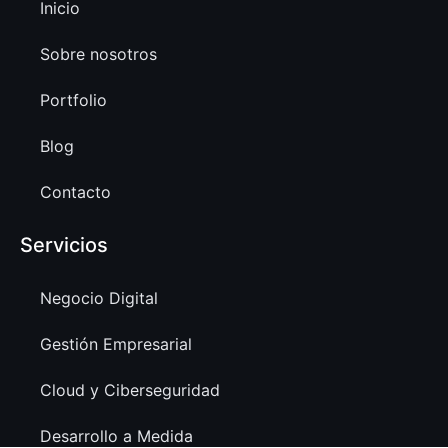
Inicio
Sobre nosotros
Portfolio
Blog
Contacto
Servicios
Negocio Digital
Gestión Empresarial
Cloud y Ciberseguridad
Desarrollo a Medida