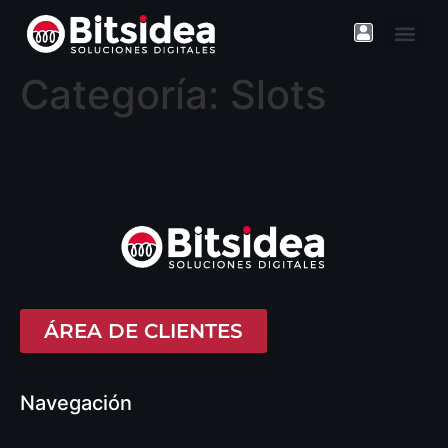
contenido
Categoría:
Slots
ÁREA DE CLIENTES
Navegación