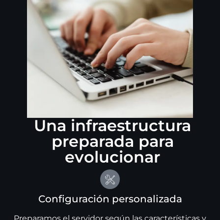
Una infraestructura
preparada para
evolucionar
Configuración personalizada
Preparamos el servidor según las características y