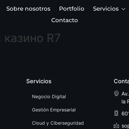
Sobre nosotros
Portfolio
Servicios
Contacto
в казино R7
Servicios
Cont
Av
Negocio Digital
la 
Gestión Empresarial
60
Cloud y Ciberseguridad
so