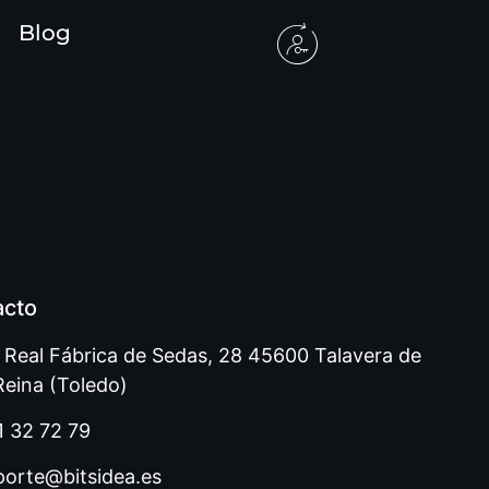
Blog
acto
. Real Fábrica de Sedas, 28 45600 Talavera de
Reina (Toledo)
1 32 72 79
porte@bitsidea.es