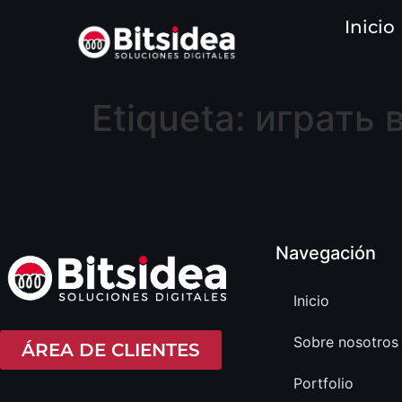
contenido
Inicio
Etiqueta:
играть 
Navegación
Inicio
Sobre nosotros
ÁREA DE CLIENTES
Portfolio