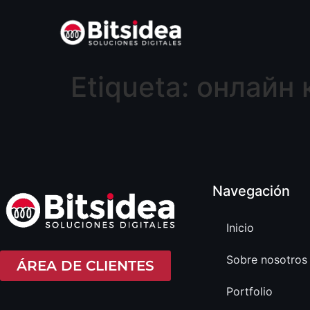
contenido
Etiqueta:
онлайн 
Navegación
Inicio
Sobre nosotros
ÁREA DE CLIENTES
Portfolio