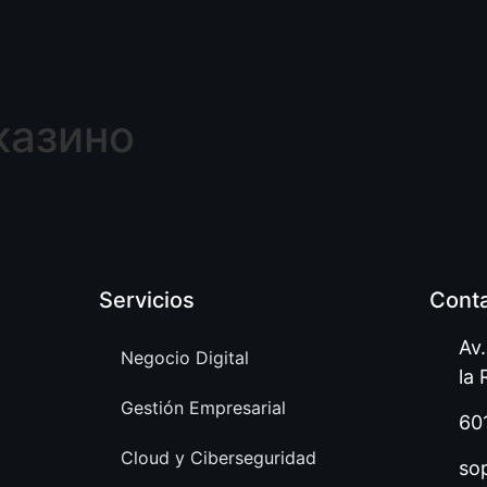
казино
Servicios
Cont
Av
Negocio Digital
la 
Gestión Empresarial
60
Cloud y Ciberseguridad
so