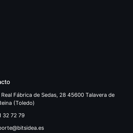
acto
. Real Fábrica de Sedas, 28 45600 Talavera de
Reina (Toledo)
1 32 72 79
porte@bitsidea.es