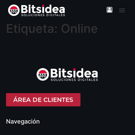
contenido
Etiqueta:
Online
ÁREA DE CLIENTES
Navegación